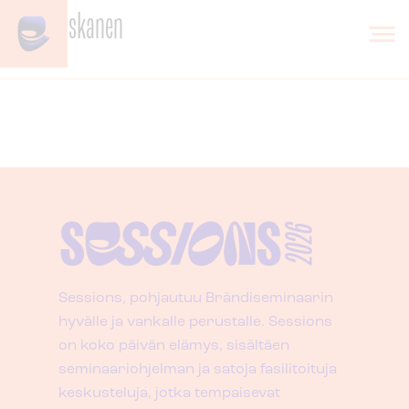
Skip to content
Kalle Ruuskanen
Sessions, pohjautuu Brändiseminaarin
hyvälle ja vankalle perustalle. Sessions
on koko päivän elämys, sisältäen
seminaariohjelman ja satoja fasilitoituja
keskusteluja, jotka tempaisevat