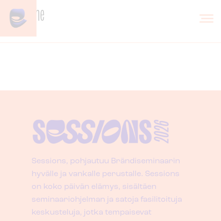
Skip to content
Jani Halme
Sessions, pohjautuu Brändiseminaarin
hyvälle ja vankalle perustalle. Sessions
on koko päivän elämys, sisältäen
seminaariohjelman ja satoja fasilitoituja
keskusteluja, jotka tempaisevat